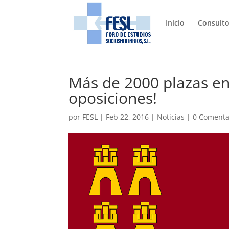
Inicio
Consulto
Más de 2000 plazas en
oposiciones!
por
FESL
|
Feb 22, 2016
|
Noticias
|
0 Comenta