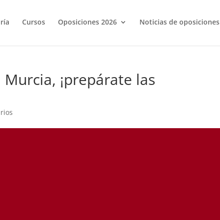
ría
Cursos
Oposiciones 2026
Noticias de oposicione
 Murcia, ¡prepárate las
rios