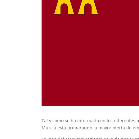
Tal y como se ha informado en los diferente
Murcia está preparando la mayor oferta de em