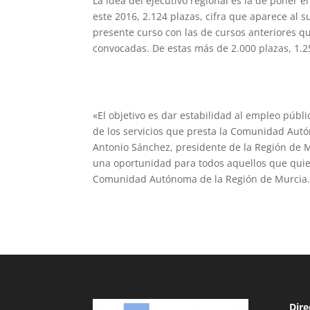
La idea del ejecutivo regional es la de poner 
este 2016, 2.124 plazas, cifra que aparece al s
presente curso con las de cursos anteriores q
convocadas. De estas más de 2.000 plazas, 1.2
«El objetivo es dar estabilidad al empleo públi
de los servicios que presta la Comunidad Aut
Antonio Sánchez, presidente de la Región de 
una oportunidad para todos aquellos que quie
Comunidad Autónoma de la Región de Murcia
Dire