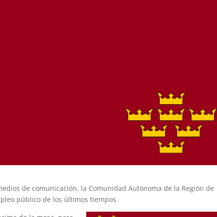
s medios de comunicación, la Comunidad Autónoma de la Región de
pleo público de los últimos tiempos.