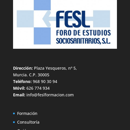
Dirección:
Plaza Yesqueros, nº 5,
Murcia. C.P. 30005
Teléfono:
968 90 30 94
Móvil:
626 774 934
Email:
info@feslformacion.com
Formación
Consultoría