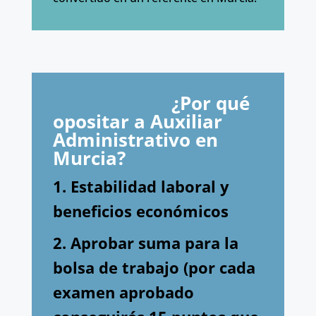
¿Por qué
opositar a Auxiliar
Administrativo en
Murcia?
1. Estabilidad laboral y
beneficios económicos
2. Aprobar suma para la
bolsa de trabajo (por cada
examen aprobado