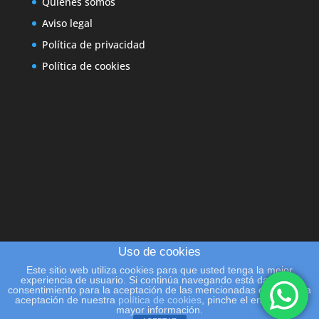
Quiénes somos
Aviso legal
Política de privacidad
Política de cookies
Uso de cookies
Este sitio web utiliza cookies para que usted tenga la mejor
experiencia de usuario. Si continúa navegando está dando su
consentimiento para la aceptación de las mencionadas cookies y la
aceptación de nuestra
política de cookies
, pinche el enlace para
mayor información.