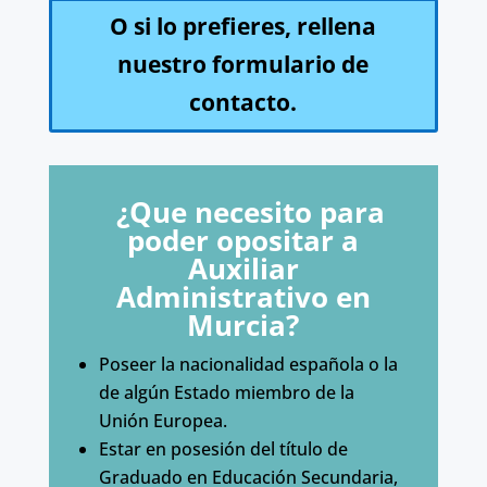
O si lo prefieres, rellena
nuestro formulario de
contacto.
¿Que necesito para
poder opositar a
Auxiliar
Administrativo en
Murcia?
Poseer la nacionalidad española o la
de algún Estado miembro de la
Unión Europea.
Estar en posesión del título de
Graduado en Educación Secundaria,