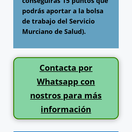
conseguirás 15 puntos que
podrás aportar a la bolsa
de trabajo del Servicio
Murciano de Salud).
Contacta por
Whatsapp con
nostros para más
información