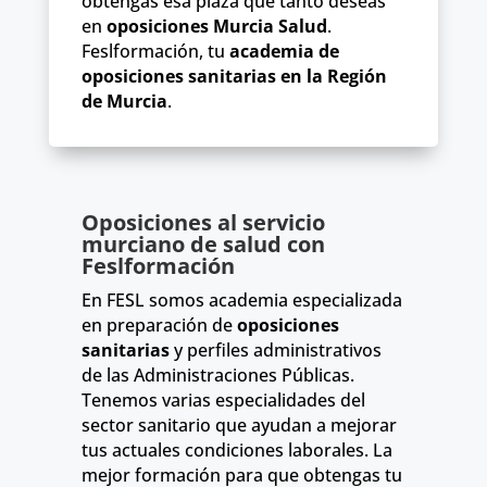
obtengas esa plaza que tanto deseas
en
oposiciones Murcia Salud
.
Feslformación, tu
academia de
oposiciones sanitarias en la Región
de Murcia
.
Oposiciones al servicio
murciano de salud con
Feslformación
En FESL somos academia especializada
en preparación de
oposiciones
sanitarias
y perfiles administrativos
de las Administraciones Públicas.
Tenemos varias especialidades del
sector sanitario que ayudan a mejorar
tus actuales condiciones laborales. La
mejor formación para que obtengas tu