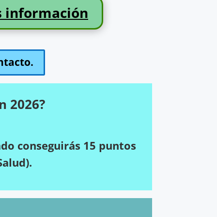
s información
ntacto.
n 2026?
ado conseguirás 15 puntos
Salud).