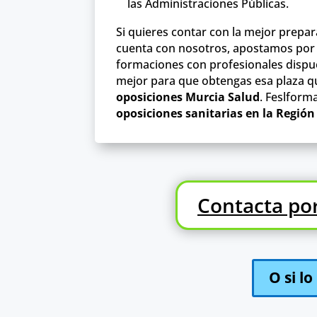
las Administraciones Públicas.
Si quieres contar con la mejor prepa
cuenta con nosotros, apostamos por 
formaciones con profesionales dispue
mejor para que obtengas esa plaza q
oposiciones Murcia Salud
. Feslform
oposiciones sanitarias en la Región
Contacta po
O si l