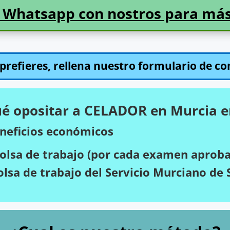
 Whatsapp con nostros para má
o prefieres, rellena nuestro formulario de co
ué opositar a CELADOR en Murcia e
beneficios económicos
bolsa de trabajo (por cada examen aprob
olsa de trabajo del Servicio Murciano de 