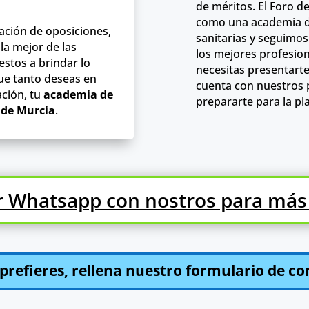
de méritos. El Foro de
como una academia 
ración de oposiciones,
sanitarias y seguimo
la mejor de las
los mejores profesion
stos a brindar lo
necesitas presentarte
ue tanto deseas en
cuenta con nuestros 
ación, tu
academia de
prepararte para la pl
 de Murcia
.
r Whatsapp con nostros para más
o prefieres, rellena nuestro formulario de co