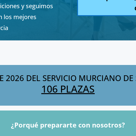
iciones y seguimos
n los mejores
cia
 2026 DEL SERVICIO MURCIANO DE 
106 PLAZAS
¿Porqué prepararte con nosotros?