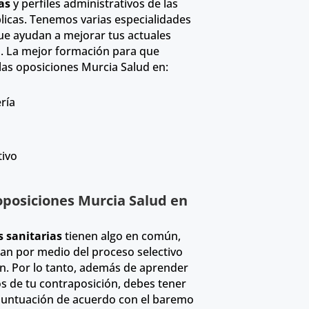
ias
y perfiles administrativos de las
licas. Tenemos varias especialidades
que ayudan a mejorar tus actuales
s. La mejor formación para que
las oposiciones Murcia Salud en:
ría
tivo
oposiciones Murcia Salud en
s sanitarias
tienen algo en común,
an por medio del proceso selectivo
n. Por lo tanto, además de aprender
ios de tu contraposición, debes tener
 puntuación de acuerdo con el baremo