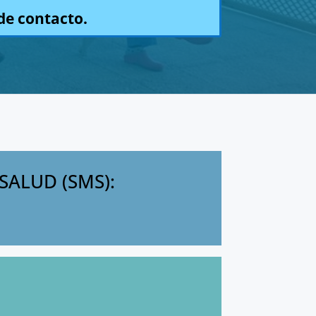
de contacto.
SALUD (SMS):