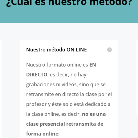
¿Cual es nuestro método?
Nuestro método ON LINE
Nuestro formato online es
EN
DIRECTO
, es decir, no hay
grabaciones ni videos, sino que se
retransmite en directo la clase por el
profesor y éste solo está dedicado a
la clase online, es decir,
no es una
clase presencial retransmita de
forma online: