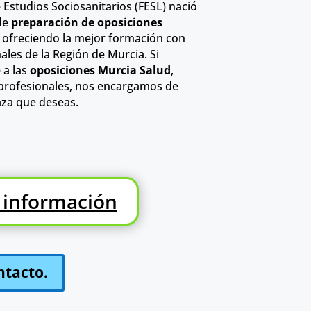
 Estudios Sociosanitarios (FESL) nació
de
preparación de oposiciones
s ofreciendo la mejor formación con
ales de la Región de Murcia. Si
 a las
oposiciones Murcia Salud
,
profesionales, nos encargamos de
aza que deseas.
 información
ntacto.