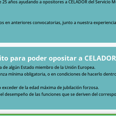
 25 años ayudando a opositores a CELADOR del Servicio Mu
 en anteriores convocatorias, junto a nuestra experienc
ito para poder opositar a CELADOR
la de algún Estado miembro de la Unión Europea.
anza mínima obligatoria, o en condiciones de hacerlo dentr
o exceder de la edad máxima de jubilación forzosa.
a el desempeño de las funciones que se deriven del corre