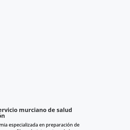
ervicio murciano de salud
ón
ia especializada en preparación de