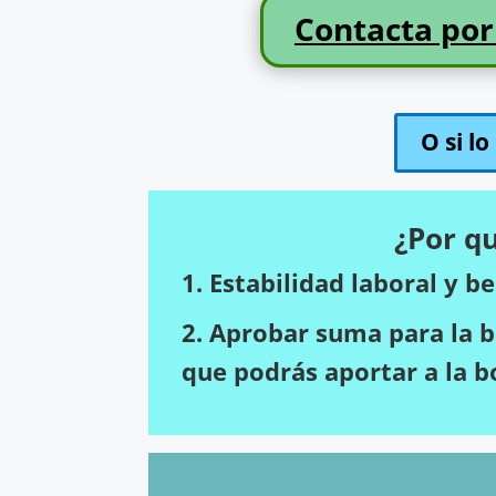
Contacta por
O si l
¿Por q
1. Estabilidad laboral y 
2. Aprobar suma para la 
que podrás aportar a la b