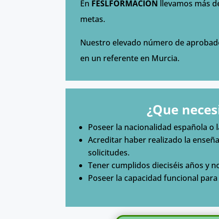
En
FESLFORMACIÓN
llevamos más de
metas.
Nuestro elevado número de aprobados
en un referente en Murcia.
¿Que neces
Poseer la nacionalidad española o 
Acreditar haber realizado la enseñ
solicitudes.
Tener cumplidos dieciséis años y n
Poseer la capacidad funcional par