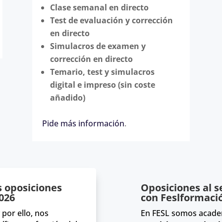
Clase semanal en directo
Test de evaluación y corrección
en directo
Simulacros de examen y
corrección en directo
Temario, test y simulacros
digital e impreso (sin coste
añadido)
Pide más información
.
 oposiciones
Oposiciones al s
2026
con Feslformaci
 por ello, nos
En FESL somos academ