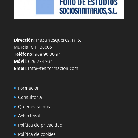
Dirección:
Plaza Yesqueros, nº 5,
Murcia. C.P. 30005
Teléfono:
968 90 30 94
Móvil:
626 774 934
Email:
info@feslformacion.com
Formación
Consultoría
Quiénes somos
Aviso legal
Política de privacidad
Política de cookies