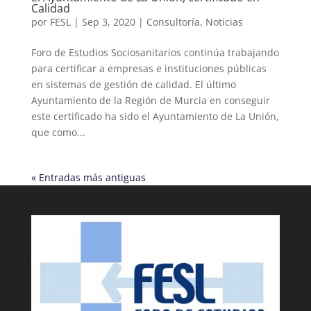
Calidad
por
FESL
|
Sep 3, 2020
|
Consultoría
,
Noticias
Foro de Estudios Sociosanitarios continúa trabajando
para certificar a empresas e instituciones públicas
en sistemas de gestión de calidad. El último
Ayuntamiento de la Región de Murcia en conseguir
este certificado ha sido el Ayuntamiento de La Unión,
que como...
« Entradas más antiguas