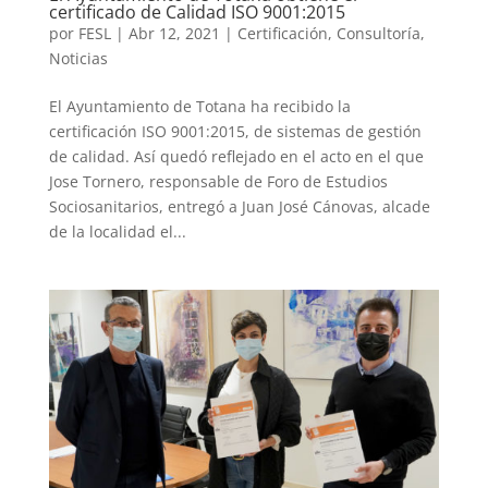
certificado de Calidad ISO 9001:2015
por
FESL
|
Abr 12, 2021
|
Certificación
,
Consultoría
,
Noticias
El Ayuntamiento de Totana ha recibido la
certificación ISO 9001:2015, de sistemas de gestión
de calidad. Así quedó reflejado en el acto en el que
Jose Tornero, responsable de Foro de Estudios
Sociosanitarios, entregó a Juan José Cánovas, alcade
de la localidad el...