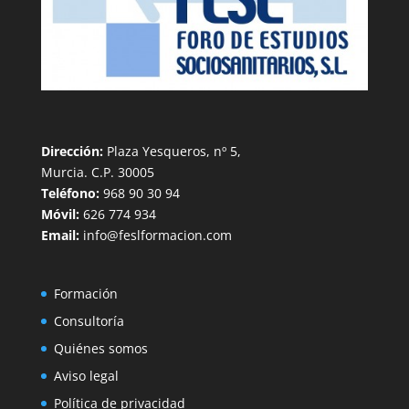
Dirección:
Plaza Yesqueros, nº 5,
Murcia. C.P. 30005
Teléfono:
968 90 30 94
Móvil:
626 774 934
Email:
info@feslformacion.com
Formación
Consultoría
Quiénes somos
Aviso legal
Política de privacidad