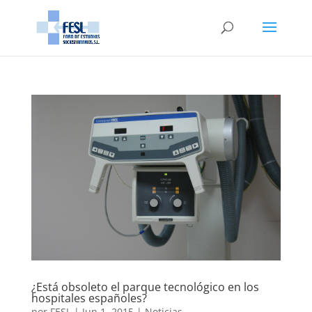
¿Está obsoleto el parque tecnológico en los
hospitales españoles?
por
FESL
|
Jun 1, 2015
|
Noticias