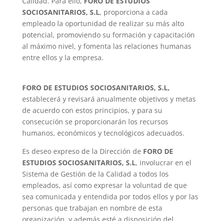
Calidad. Para ello,
FORO DE ESTUDIOS
SOCIOSANITARIOS, S.L
, proporciona a cada
empleado la oportunidad de realizar su más alto
potencial, promoviendo su formación y capacitación
al máximo nivel, y fomenta las relaciones humanas
entre ellos y la empresa.
FORO DE ESTUDIOS SOCIOSANITARIOS, S.L,
establecerá y revisará anualmente objetivos y metas
de acuerdo con estos principios, y para su
consecución se proporcionarán los recursos
humanos, económicos y tecnológicos adecuados.
Es deseo expreso de la Dirección de
FORO DE
ESTUDIOS SOCIOSANITARIOS, S.L
, involucrar en el
Sistema de Gestión de la Calidad a todos los
empleados, así como expresar la voluntad de que
sea comunicada y entendida por todos ellos y por las
personas que trabajan en nombre de esta
organización, y además esté a disposición del