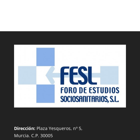
Dirección:
Plaza Yesqueros, nº 5,
Murcia. C.P. 30005